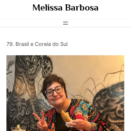
Pular
Melissa Barbosa
para
o
conteúdo
79. Brasil e Coreia do Sul