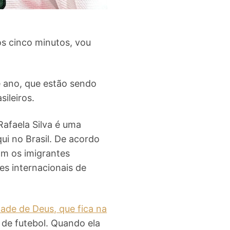
s cinco minutos, vou
e ano, que estão sendo
sileiros.
 Rafaela Silva é uma
qui no Brasil. De acordo
om os imigrantes
es internacionais de
ade de Deus, que fica na
 de futebol. Quando ela