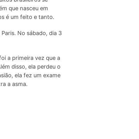
guém que nasceu em
os é um feito e tanto.
Paris. No sábado, dia 3
foi a primeira vez que a
lém disso, ela perdeu o
sião, ela fez um exame
ra a asma.