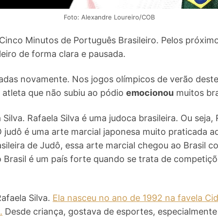
Foto: Alexandre Loureiro/COB
inco Minutos de Português Brasileiro. Pelos próximo
leiro de forma clara e pausada.
píadas novamente. Nos jogos olímpicos de verão dest
 atleta que não subiu ao pódio
emocionou
muitos bra
Silva. Rafaela Silva é uma judoca brasileira. Ou seja,
 O judô é uma arte marcial japonesa muito praticada a
ileira de Judô, essa arte marcial chegou ao Brasil c
 Brasil é um país forte quando se trata de competiçõ
afaela Silva.
Ela nasceu no ano de 1992 na favela Cid
.
Desde criança, gostava de esportes, especialmente