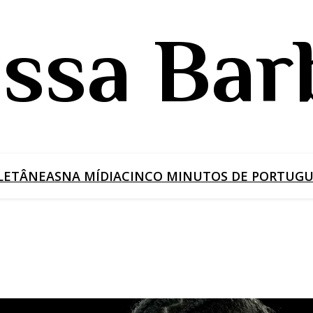
issa Bar
LETÂNEAS
NA MÍDIA
CINCO MINUTOS DE PORTUGUÊ