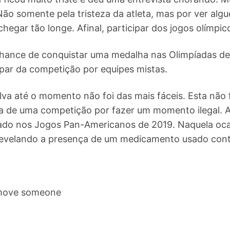
o somente pela tristeza da atleta, mas por ver al
hegar tão longe. Afinal, participar dos jogos olímpic
hance de conquistar uma medalha nas Olimpíadas de 
cipar da competição por equipes mistas.
ilva até o momento não foi das mais fáceis. Esta não 
da de uma competição por fazer um momento ilegal. A
ado nos Jogos Pan-Americanos de 2019. Naquela oca
evelando a presença de um medicamento usado cont
 move someone