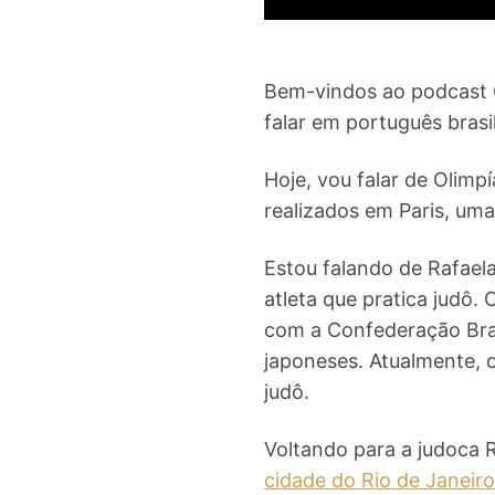
Bem-vindos ao podcast C
falar em português brasi
Hoje, vou falar de Olim
realizados em Paris, uma
Estou falando de Rafaela 
atleta que pratica judô.
com a Confederação Bras
japoneses. Atualmente, o
judô.
Voltando para a judoca R
cidade do Rio de Janeiro