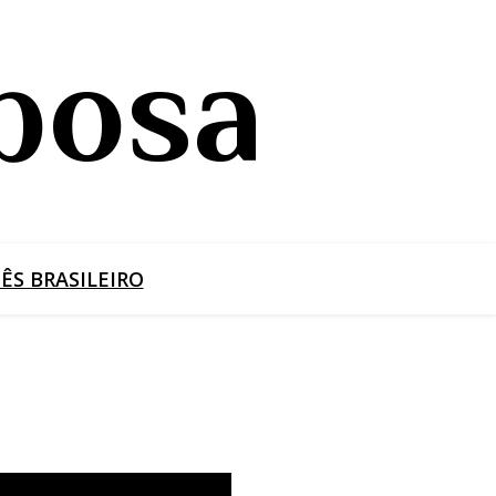
bosa
S BRASILEIRO