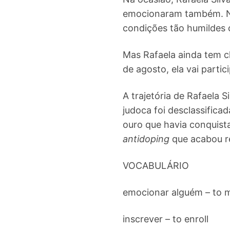
emocionaram também. Nã
condições tão humildes c
Mas Rafaela ainda tem c
de agosto, ela vai parti
A trajetória de Rafaela S
judoca foi desclassifica
ouro que havia conquist
antidoping
que acabou r
VOCABULÁRIO
emocionar alguém – to
inscrever – to enroll