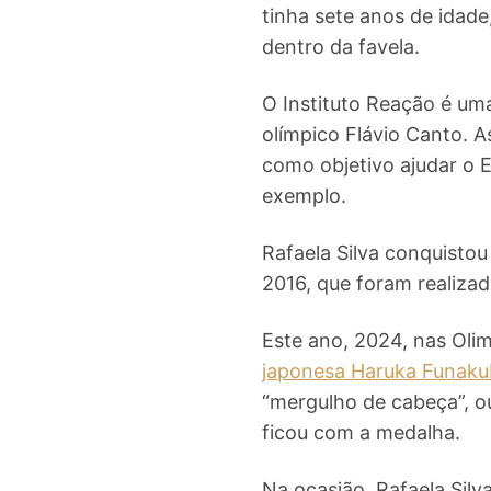
tinha sete anos de idade
dentro da favela.
O Instituto Reação é um
olímpico Flávio Canto. 
como objetivo ajudar o E
exemplo.
Rafaela Silva conquistou
2016, que foram realizad
Este ano, 2024, nas Olim
japonesa Haruka Funak
“mergulho de cabeça”, 
ficou com a medalha.
Na ocasião, Rafaela Silv