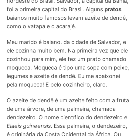
nordeste do Brasil. Salvador, a capital da Bahia,
foi a primeira capital do Brasil. Alguns
pratos
baianos muito famosos levam azeite de dendê,
como o vatapá e o acarajé.
Meu marido é baiano, da cidade de Salvador, e
ele cozinha muito bem. Na primeira vez que ele
cozinhou para mim, ele fez um prato chamado
moqueca. Moqueca é tipo uma sopa com peixe,
legumes e azeite de dendê. Eu me apaixonei
pela moqueca! E pelo cozinheiro, claro.
O azeite de dendê é um azeite feito com a fruta
de uma árvore, de uma palmeira, chamada
dendezeiro. O nome científico do dendezeiro é
Elaeis guineensis
. Essa palmeira, o dendezeiro,
é originária da Costa Ocidental da África. Ou