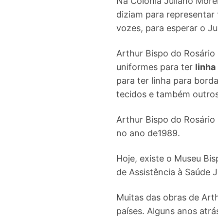
Na Colônia Juliano Morei
diziam para representar 
vozes, para esperar o J
Arthur Bispo do Rosário
uniformes para ter
linha
para ter linha para bord
tecidos e também outros
Arthur Bispo do Rosário 
no ano de1989.
Hoje, existe o Museu Bi
de Assistência à Saúde 
Muitas das obras de Art
países. Alguns anos atr