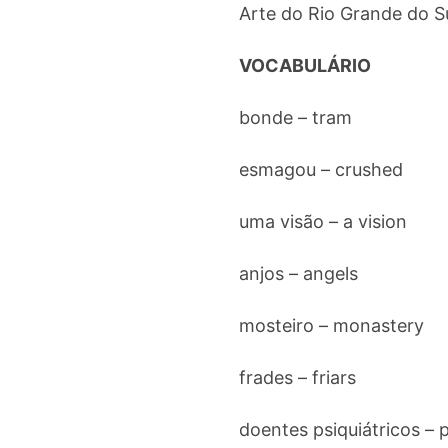
Arte do Rio Grande do Su
VOCABULÁRIO
bonde – tram
esmagou – crushed
uma visão – a vision
anjos – angels
mosteiro – monastery
frades – friars
doentes psiquiátricos – p