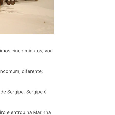
ximos cinco minutos, vou
 incomum, diferente:
de Sergipe. Sergipe é
iro e entrou na Marinha