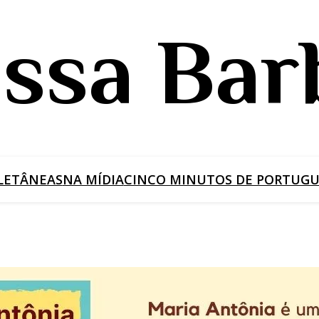
issa Bar
LETÂNEAS
NA MÍDIA
CINCO MINUTOS DE PORTUGUÊ