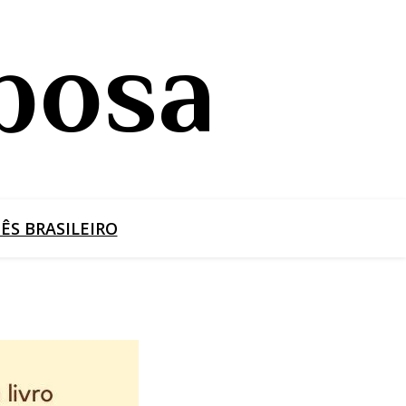
bosa
S BRASILEIRO