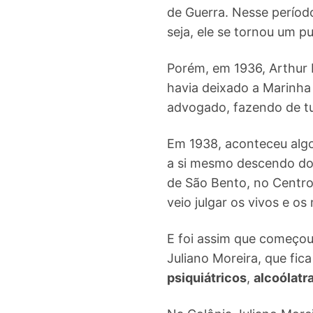
de Guerra. Nesse período
seja, ele se tornou um pu
Porém, em 1936, Arthur 
havia deixado a Marinha
advogado, fazendo de t
Em 1938, aconteceu algo
a si mesmo descendo d
de São Bento, no Centro 
veio julgar os vivos e os
E foi assim que começou 
Juliano Moreira, que fic
psiquiátricos
,
alcoólatr