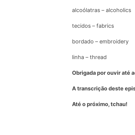
alcoólatras – alcoholics
tecidos – fabrics
bordado – embroidery
linha – thread
Obrigada por ouvir até a
A transcrição deste epi
Até o próximo, tchau!