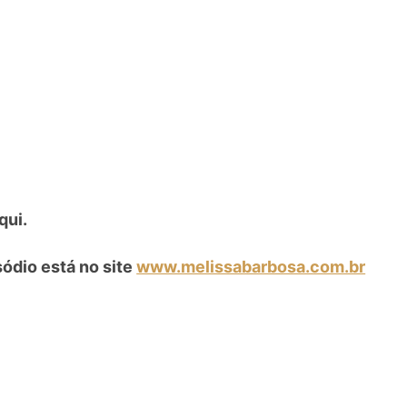
qui.
sódio está no site
www.melissabarbosa.com.br