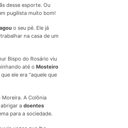
fãs desse esporte. Ou
 um pugilista muito bom!
agou
o seu pé. Ele já
 trabalhar na casa de um
hur Bispo do Rosário viu
aminhando até o
Mosteiro
que ele era “aquele que
 Moreira. A Colônia
 abrigar a
doentes
ema para a sociedade.