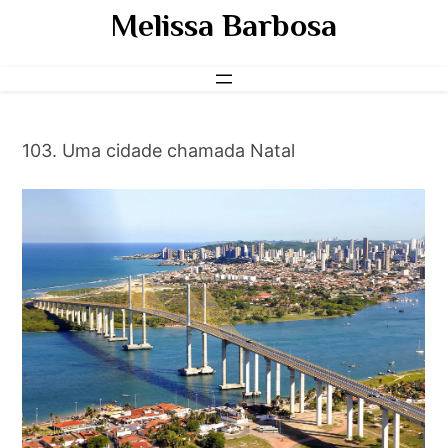
Pular
Melissa Barbosa
para
o
conteúdo
103. Uma cidade chamada Natal