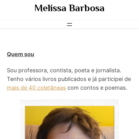
Pular
Melissa Barbosa
para
o
conteúdo
Quem sou
Sou professora, contista, poeta e jornalista.
Tenho vários livros publicados e já participei de
mais de 40 coletâneas
com contos e poemas.