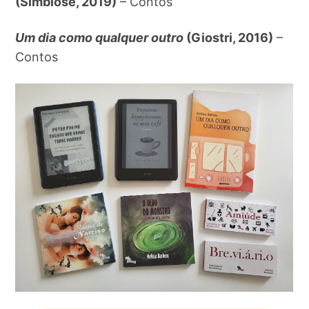
(Simbiose, 2019)
– Contos
Um dia como qualquer outro
(Giostri, 2016)
–
Contos