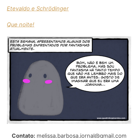
Etevaldo e Schrödinger
Que noite!
Contato:
melissa.barbosa.jornal@gmail.com